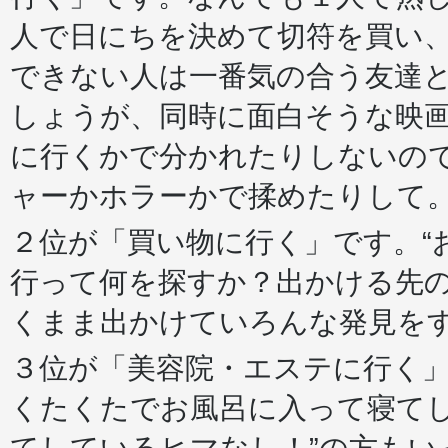
人で日にちを決めて切符を買い
できない人は一番気の合う友達
しょうが、同時に面白そうな映
に行くかで分かれたりしないの
ャーかホラーかで揉めたりして
２位が「買い物に行く」です。“
行って何を探すか？出かける先
くまま出かけていろんな発見を
３位が「美容院・エステに行く
くたくたでお風呂に入って寝てし
てしているヒマなし！”の方も