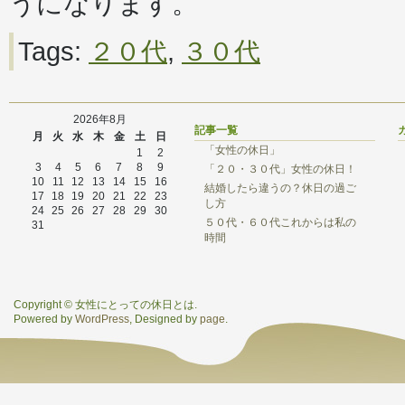
うになります。
Tags:
２０代
,
３０代
2026年8月
記事一覧
月
火
水
木
金
土
日
「女性の休日」
1
2
3
4
5
6
7
8
9
「２０・３０代」女性の休日！
10
11
12
13
14
15
16
結婚したら違うの？休日の過ご
17
18
19
20
21
22
23
し方
24
25
26
27
28
29
30
５０代・６０代これからは私の
31
時間
Copyright © 女性にとっての休日とは.
Powered by
WordPress
, Designed by
page
.