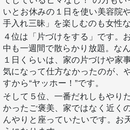
いとお休みの１日を使い美容院
手入れ三昧」を楽しむのも女性
４位は「片づけをする」です。
中も一週間で散らかり放題。な
１日くらいは、家の片づけや家
気になって仕方なかったのが、
すから“ヤッホー！”です。
そして５位、一番だれしもやり
かったご褒美、家ではなく近く
んやりと座っていたいです。お