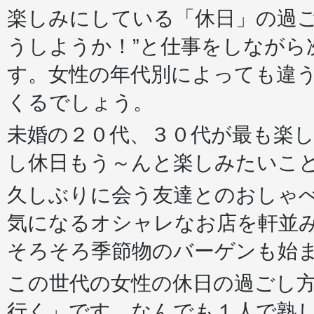
楽しみにしている「休日」の過ご
うしようか！”と仕事をしながら
す。女性の年代別によっても違
くるでしょう。
未婚の２０代、３０代が最も楽
し休日もう～んと楽しみたいこ
久しぶりに会う友達とのおしゃ
気になるオシャレなお店を軒並
そろそろ季節物のバーゲンも始
この世代の女性の休日の過ごし
行く」です。なんでも１人で熟